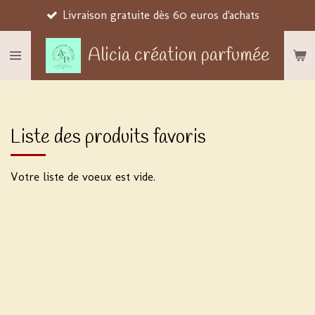
Livraison gratuite dès 60 euros d'achats
Passer
au
Alicia création parfumée
contenu
principal
Liste des produits favoris
Votre liste de voeux est vide.