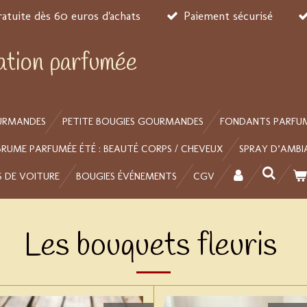
ratuite dès 60 euros d'achats
Paiement sécurisé
éation parfumée
URMANDES
PETITE BOUGIES GOURMANDES
FONDANTS PARFU
BRUME PARFUMÉE ÉTÉ : BEAUTÉ CORPS / CHEVEUX
SPRAY D’AMBI
S DE VOITURE
BOUGIES ÉVÉNEMENTS
CGV
Les bouquets fleuris