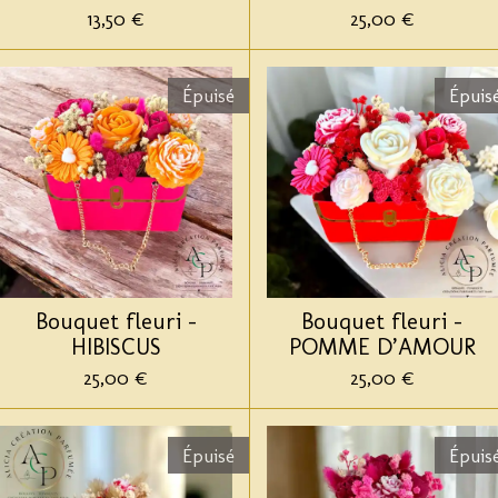
13,50 €
25,00 €
Épuisé
Épuis
Bouquet fleuri -
Bouquet fleuri -
HIBISCUS
POMME D’AMOUR
25,00 €
25,00 €
Épuisé
Épuis