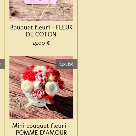
Bouquet fleuri - FLEUR
DE COTON
25,00 €
é
Épuisé
Mini bouquet fleuri -
POMME D’AMOUR