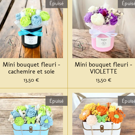
Épuisé
Épuis
Mini bouquet fleuri -
Mini bouquet fleuri -
cachemire et soie
VIOLETTE
13,50 €
13,50 €
Épuisé
Épuis