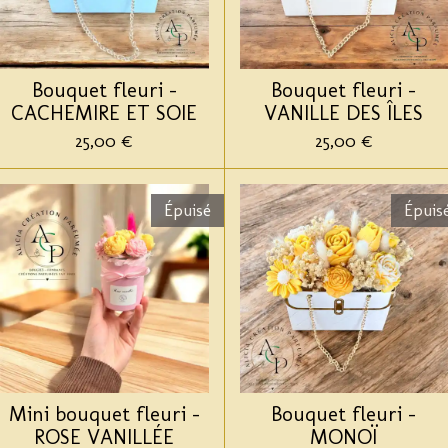
Bouquet fleuri -
Bouquet fleuri -
CACHEMIRE ET SOIE
VANILLE DES ÎLES
25,00 €
25,00 €
Épuisé
Épuis
Mini bouquet fleuri -
Bouquet fleuri -
ROSE VANILLÉE
MONOÏ