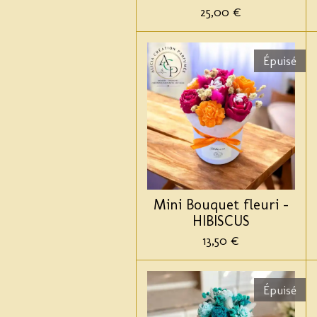
25,00 €
Épuisé
Mini Bouquet fleuri -
HIBISCUS
13,50 €
Épuisé