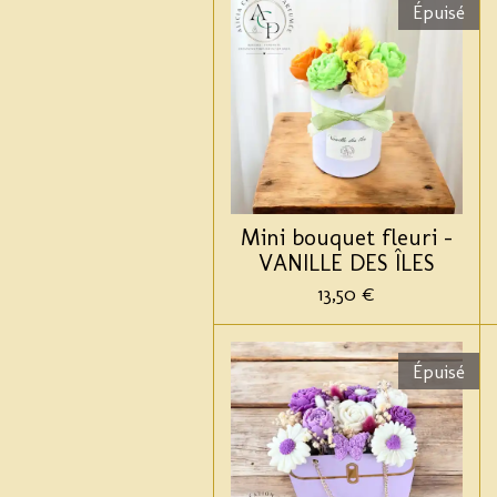
Épuisé
Mini bouquet fleuri -
VANILLE DES ÎLES
13,50 €
Épuisé