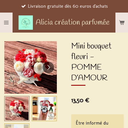
Livraison gratuite dès 60 euros d'achats
Passer
au
Alicia création parfumée
contenu
principal
Mini bouquet
fleuri -
POMME
D’AMOUR
13,50 €
Être informé du