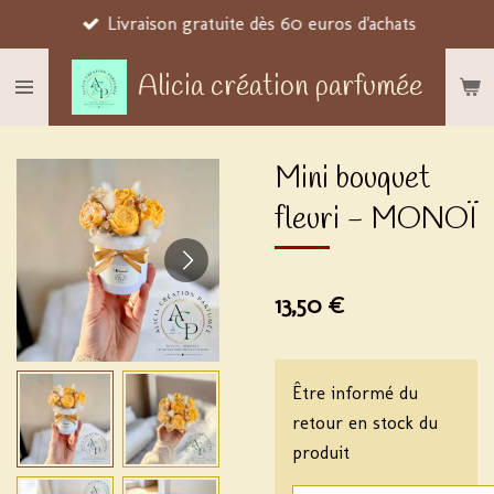
Livraison gratuite dès 60 euros d'achats
Passer
au
Alicia création parfumée
contenu
principal
Mini bouquet
fleuri - MONOÏ
13,50 €
Être informé du
retour en stock du
produit