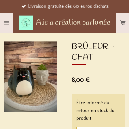
Livraison gratuite dès 60 euros d'achats
Passer
au
Alicia création parfumée
contenu
principal
BRÛLEUR -
CHAT
8,00 €
Être informé du
retour en stock du
produit