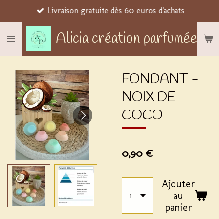
Livraison gratuite dès 60 euros d'achats
Passer
au
Alicia création parfumée
contenu
principal
FONDANT -
NOIX DE
COCO
0,90 €
Ajouter
au
panier