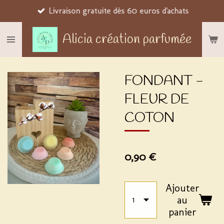
Livraison gratuite dès 60 euros d'achats
Passer
au
Alicia création parfumée
contenu
principal
FONDANT -
FLEUR DE
COTON
0,90 €
Ajouter
au
panier