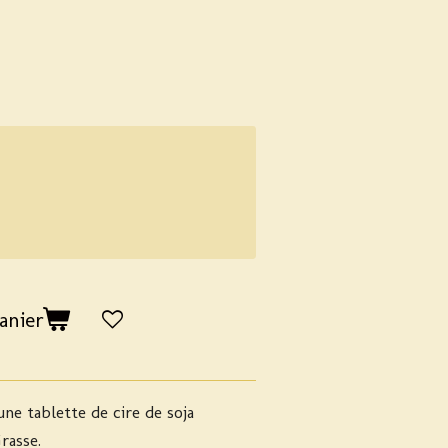
anier
une tablette de cire de soja
rasse.