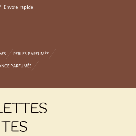
Envoie rapide
MÉS
PERLES PARFUMÉE
ANCE PARFUMÉS
LETTES
TES