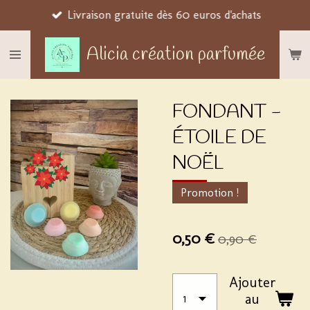
Livraison gratuite dès 60 euros d'achats
Passer
au
Alicia création parfumée
contenu
principal
FONDANT -
ÉTOILE DE
NOËL
Promotion !
0,50 €
0,90 €
Ajouter
au