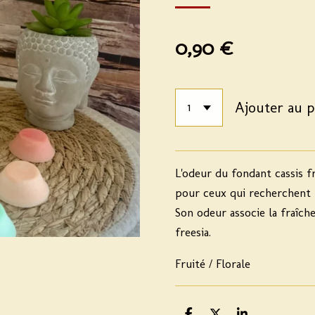
0,90 €
Ajouter au p
L'odeur du fondant cassis f
pour ceux qui recherchent u
Son odeur associe la fraîch
freesia.
Fruité / Florale