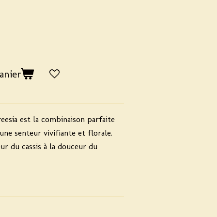
anier
reesia est la combinaison parfaite
ne senteur vivifiante et florale.
eur du cassis à la douceur du