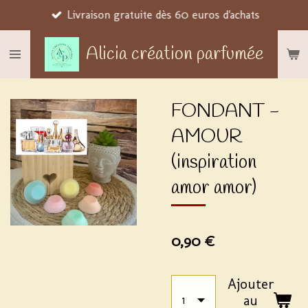
Livraison gratuite dès 60 euros d'achats
Passer
au
Alicia création parfumée
contenu
principal
FONDANT -
AMOUR
(inspiration
amor amor)
0,90 €
Ajouter
au