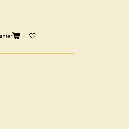
anier