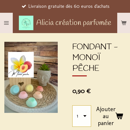
Livraison gratuite dès 60 euros d'achats
Passer
au
Alicia création parfumée
contenu
principal
FONDANT -
MONOÏ
PÊCHE
0,90 €
Ajouter
au
panier