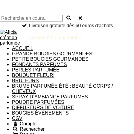
Livraison gratuite dès 60 euros d'achats
Alicia création parfumée
ACCUEIL
GRANDE BOUGIES GOURMANDES
PETITE BOUGIES GOURMANDES
FONDANTS PARFUMÉS
PERLES PARFUMÉE
BOUQUET FLEURI
BRÛLEURS
BRUME PARFUMÉE ÉTÉ : BEAUTÉ CORPS /
CHEVEUX
SPRAY D’AMBIANCE PARFUMÉS
POUDRE PARFUMÉES
DIFFUSEURS DE VOITURE
BOUGIES ÉVÉNEMENTS
CGV
Compte
Rechercher