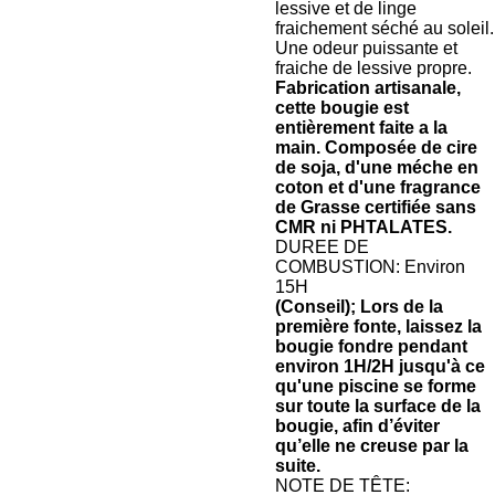
lessive et de linge
fraichement séché au soleil.
Une odeur puissante et
fraiche de lessive propre.
Fabrication artisanale,
cette bougie est
entièrement faite a la
main. Composée de cire
de soja, d'une méche en
coton et d'une fragrance
de Grasse certifiée sans
CMR ni PHTALATES.
DUREE DE
COMBUSTION:
Environ
15H
(Conseil);
Lors de la
première fonte, laissez la
bougie fondre pendant
environ 1H/2H jusqu'à ce
qu'une piscine se forme
sur toute la surface de la
bougie, afin d’éviter
qu’elle ne creuse par la
suite.
NOTE DE TÊTE: