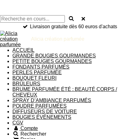
Livraison gratuite dès 60 euros d'achats
Alicia création parfumée
ACCUEIL
GRANDE BOUGIES GOURMANDES
PETITE BOUGIES GOURMANDES
FONDANTS PARFUMÉS
PERLES PARFUMÉE
BOUQUET FLEURI
BRÛLEURS
BRUME PARFUMÉE ÉTÉ : BEAUTÉ CORPS /
CHEVEUX
SPRAY D’AMBIANCE PARFUMÉS
POUDRE PARFUMÉES
DIFFUSEURS DE VOITURE
BOUGIES ÉVÉNEMENTS
CGV
Compte
Rechercher