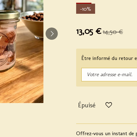
-10%
13,05 €
14,50 €
Être informé du retour e
Épuisé
Offrez-vous un instant de 