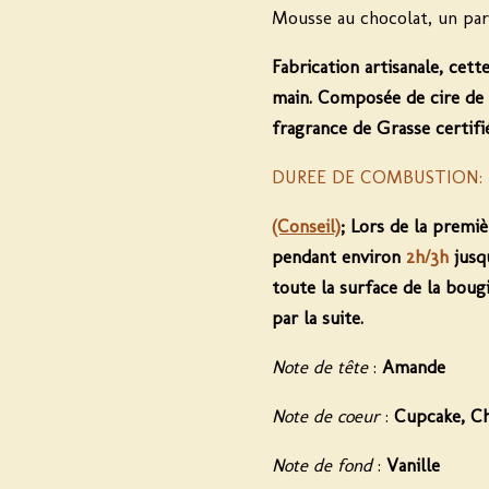
Mousse au chocolat, un parf
Fabrication artisanale, cett
main. Composée de cire de 
fragrance de Grasse certif
DUREE DE COMBUSTION:
(Conseil)
;
Lors de la premiè
pendant environ
2h/3h
jusq
toute la surface de la bougi
par la suite.
Note de tête
:
Amande
Note de coeur
:
Cupcake, C
Note de fond
:
Vanille