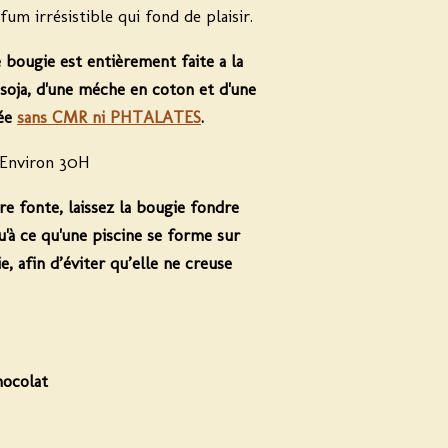
um irrésistible qui fond de plaisir.
e bougie est entièrement faite a la
soja, d'une méche en coton et d'une
iée
sans CMR ni PHTALATES
.
Environ 30H
re fonte, laissez la bougie fondre
u'à ce qu'une piscine se forme sur
e, afin d’éviter qu’elle ne creuse
hocolat