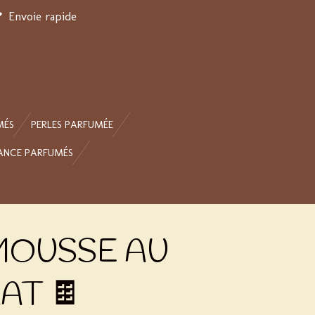
Envoie rapide
MÉS
PERLES PARFUMÉE
ANCE PARFUMÉS
 MOUSSE AU
AT 🍫