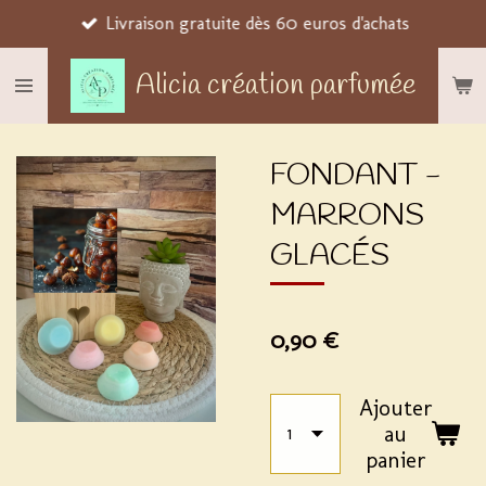
Livraison gratuite dès 60 euros d'achats
Passer
au
Alicia création parfumée
contenu
principal
FONDANT -
MARRONS
GLACÉS
0,90 €
Ajouter
au
panier