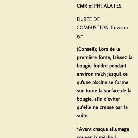
CMR ni PHTALATES
.
DUREE DE
COMBUSTION:
Environ
15H
(Conseil);
Lors de la
première fonte, laissez la
bougie fondre pendant
environ 1h/2h
jusqu'à ce
qu'une piscine se forme
sur toute la surface de la
bougie, afin d’éviter
qu’elle ne creuse par la
suite.
*Avant chaque allumage
couper la mèche à