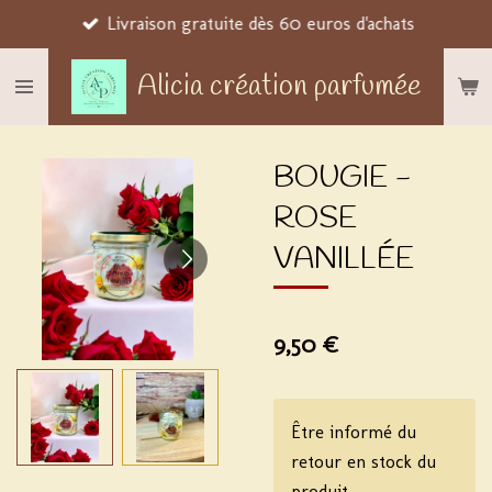
Livraison gratuite dès 60 euros d'achats
Passer
au
Alicia création parfumée
contenu
principal
BOUGIE -
ROSE
VANILLÉE
9,50 €
Être informé du
retour en stock du
produit