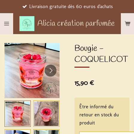
Livraison gratuite dès 60 euros d'achats
Passer
au
Alicia création parfumée
contenu
principal
Bougie -
COQUELICOT
15,90 €
Être informé du
retour en stock du
produit