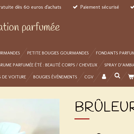
ratuite dès 60 euros d'achats
Paiement sécurisé
éation parfumée
URMANDES
PETITE BOUGIES GOURMANDES
FONDANTS PARFU
BRUME PARFUMÉE ÉTÉ : BEAUTÉ CORPS / CHEVEUX
SPRAY D’AMBI
S DE VOITURE
BOUGIES ÉVÉNEMENTS
CGV
BRÛLEUR