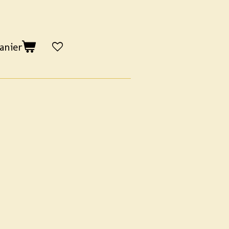
anier