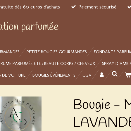
ratuite dès 60 euros d'achats
Paiement sécurisé
éation parfumée
URMANDES
PETITE BOUGIES GOURMANDES
FONDANTS PARFU
BRUME PARFUMÉE ÉTÉ : BEAUTÉ CORPS / CHEVEUX
SPRAY D’AMBI
S DE VOITURE
BOUGIES ÉVÉNEMENTS
CGV
Bougie -
LAVAND