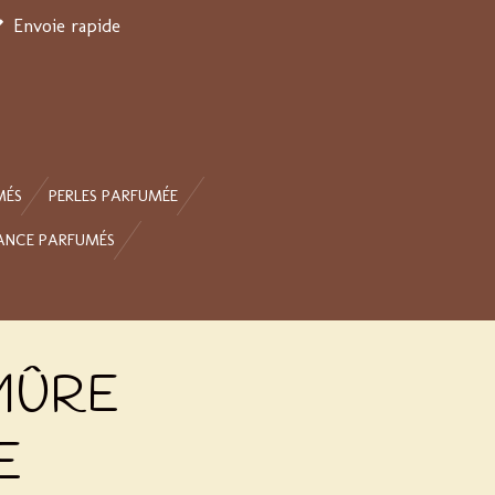
Envoie rapide
MÉS
PERLES PARFUMÉE
ANCE PARFUMÉS
 MÛRE
E