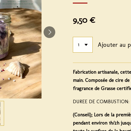
9,50 €
Ajouter au p
Fabrication artisanale, cett
main. Composée de cire de 
fragrance de Grasse certi
DUREE DE COMBUSTION:
(Conseil);
Lors de la premiè
pendant environ 1h/2h
jusq
toute la surface de la bougi