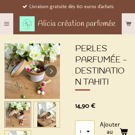
Livraison gratuite dès 60 euros d'achats
Passer
au
Alicia création parfumée
contenu
principal
PERLES
PARFUMÉE -
DESTINATIO
N TAHITI
14,90 €
Ajouter
au