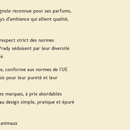
gnole reconnue pour ses parfums,
s d’ambiance qui allient qualité,
 respect strict des normes
rady séduisent par leur diversité
é.
le, conforme aux normes de l’UE
sis pour leur pureté et leur
es marques, à prix abordables
au design simple, pratique et épuré
s animaux