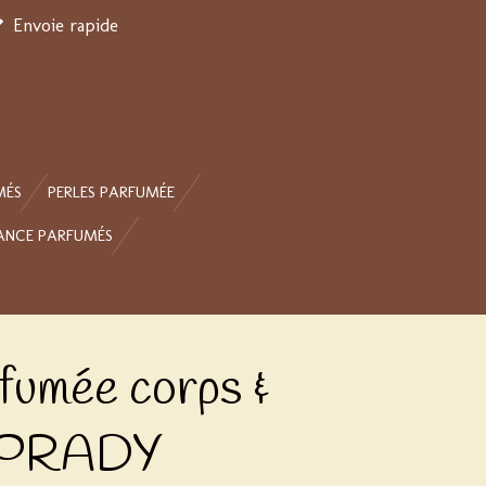
Envoie rapide
MÉS
PERLES PARFUMÉE
ANCE PARFUMÉS
fumée corps &
- PRADY