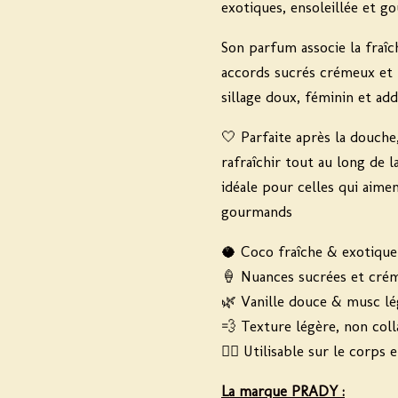
exotiques, ensoleillée et 
Son parfum associe la fraîc
accords sucrés crémeux et 
sillage doux, féminin et addi
🤍 Parfaite après la douche
rafraîchir tout au long de l
idéale pour celles qui aime
gourmands
🥥 Coco fraîche & exotique
🍦 Nuances sucrées et cré
🌿 Vanille douce & musc lé
💨 Texture légère, non coll
💁‍♀️ Utilisable sur le corps
La marque PRADY :