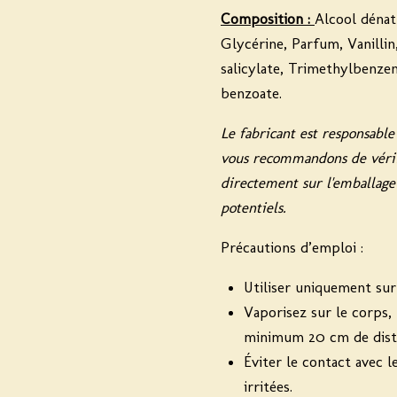
Composition :
Alcool dénat
Glycérine, Parfum, Vanilli
salicylate, Trimethylbenze
benzoate.
Le fabricant est responsable
vous recommandons de vérifi
directement sur l'emballag
potentiels.
Précautions d’emploi :
Utiliser uniquement sur
Vaporisez sur le corps,
minimum 20 cm de dist
Éviter le contact avec l
irritées.