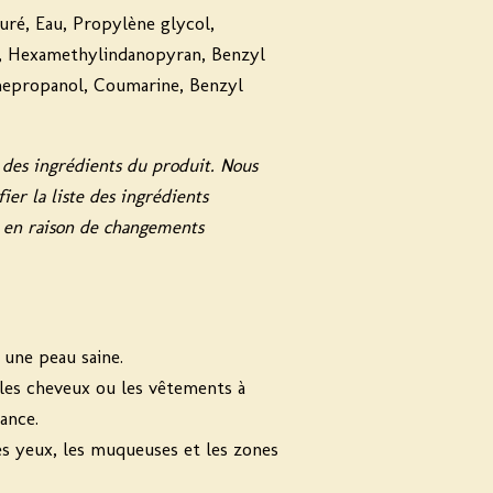
uré, Eau, Propylène glycol,
n, Hexamethylindanopyran, Benzyl
nepropanol, Coumarine, Benzyl
 des ingrédients du produit. Nous
er la liste des ingrédients
e en raison de changements
 une peau saine.
 les cheveux ou les vêtements à
ance.
es yeux, les muqueuses et les zones