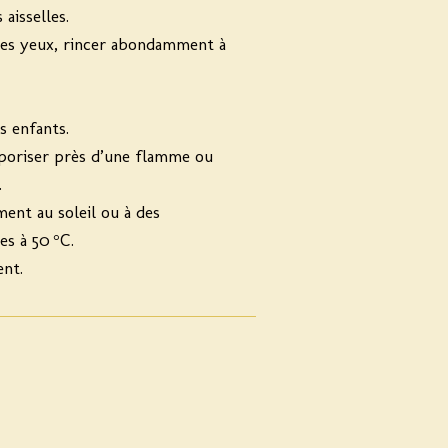
aisselles.
les yeux, rincer abondamment à
s enfants.
aporiser près d’une flamme ou
.
ent au soleil ou à des
s à 50 °C.
nt.