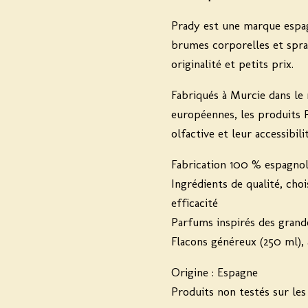
Prady est une marque espa
brumes corporelles et spray
originalité et petits prix.
Fabriqués à Murcie dans le
européennes, les produits P
olfactive et leur accessibilit
Fabrication 100 % espagno
Ingrédients de qualité, choi
efficacité
Parfums inspirés des grand
Flacons généreux (250 ml), 
Origine : Espagne
Produits non testés sur le