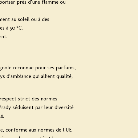
aporiser près d’une flamme ou
.
ent au soleil ou à des
s à 50 °C.
nt.
gnole reconnue pour ses parfums,
s d’ambiance qui allient qualité,
 respect strict des normes
rady séduisent par leur diversité
é.
le, conforme aux normes de l’UE