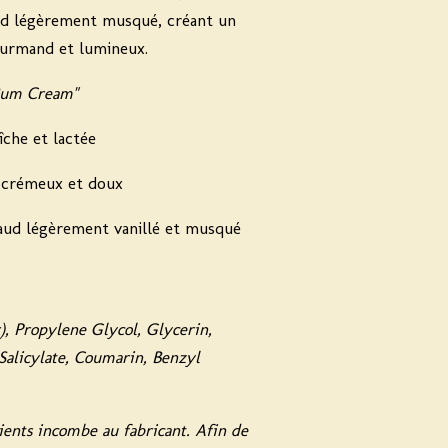
aud légèrement musqué
, créant un
ourmand et lumineux.
 Bum Cream"
che et lactée
crémeux et doux
ud légèrement vanillé et musqué
, Propylene Glycol, Glycerin,
Salicylate, Coumarin, Benzyl
ients incombe au fabricant. Afin de