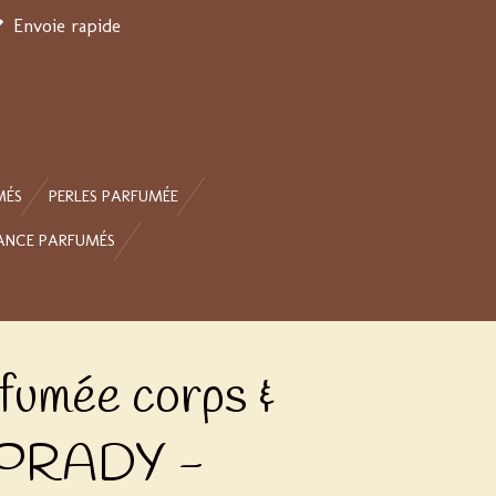
Envoie rapide
MÉS
PERLES PARFUMÉE
ANCE PARFUMÉS
fumée corps &
- PRADY -