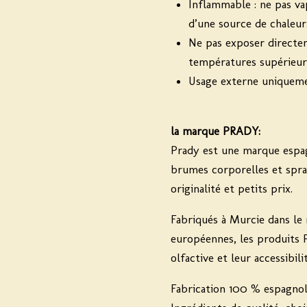
Inflammable : ne pas v
d’une source de chaleur
Ne pas exposer directem
températures supérieure
Usage externe uniqueme
la marque PRADY:
Prady est une marque espa
brumes corporelles et spray
originalité et petits prix.
Fabriqués à Murcie dans le
européennes, les produits P
olfactive et leur accessibilit
Fabrication 100 % espagno