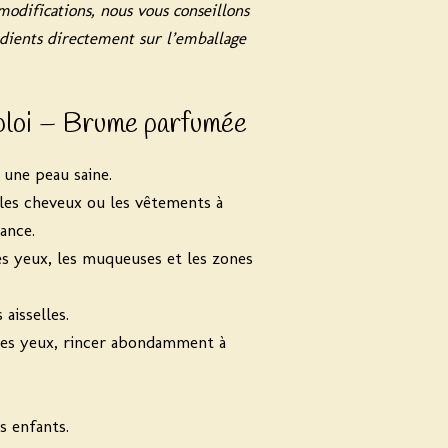
modifications, nous vous conseillons
rédients directement sur l’emballage
ploi – Brume parfumée
 une peau saine.
 les cheveux ou les vêtements à
ance.
es yeux, les muqueuses et les zones
aisselles.
les yeux, rincer abondamment à
s enfants.