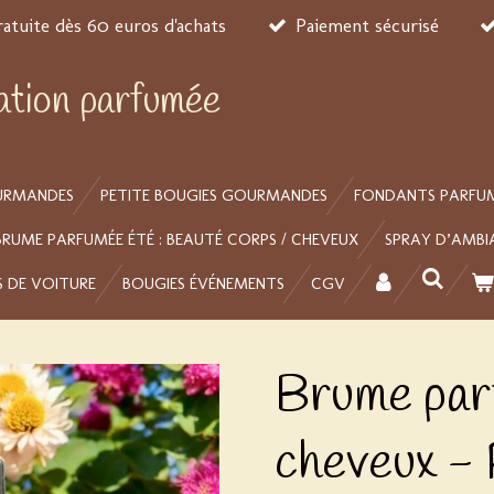
ratuite dès 60 euros d'achats
Paiement sécurisé
éation parfumée
URMANDES
PETITE BOUGIES GOURMANDES
FONDANTS PARFU
BRUME PARFUMÉE ÉTÉ : BEAUTÉ CORPS / CHEVEUX
SPRAY D’AMBI
S DE VOITURE
BOUGIES ÉVÉNEMENTS
CGV
Brume par
cheveux 